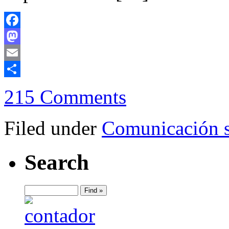
Facebook
Mastodon
Email
Compartir
215 Comments
Filed under
Comunicación s
Search