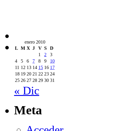
enero 2010
L
M
X
J
V
S
D
1
2
3
4
5
6
7
8
9
10
11
12
13
14
15
16
17
18
19
20
21
22
23
24
25
26
27
28
29
30
31
« Dic
Meta
Acceder