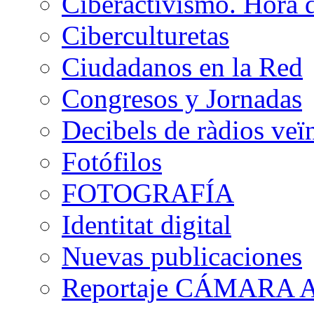
Ciberactivismo. Hora 
Ciberculturetas
Ciudadanos en la Red
Congresos y Jornadas
Decibels de ràdios veï
Fotófilos
FOTOGRAFÍA
Identitat digital
Nuevas publicaciones
Reportaje CÁMARA A