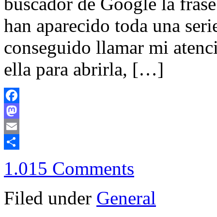
buscador de Google la frase
han aparecido toda una seri
conseguido llamar mi atenci
ella para abrirla, […]
Facebook
Mastodon
Email
Compartir
1.015 Comments
Filed under
General