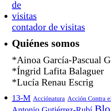
contador de visitas
Quiénes somos
*Ainoa García-Pascual G
*Íngrid Lafita Balaguer
*Lucía Renau Escrig
13-M
Acciónatura
Acción Contra 
Blo
Antonio Gutiérrez-Rubí