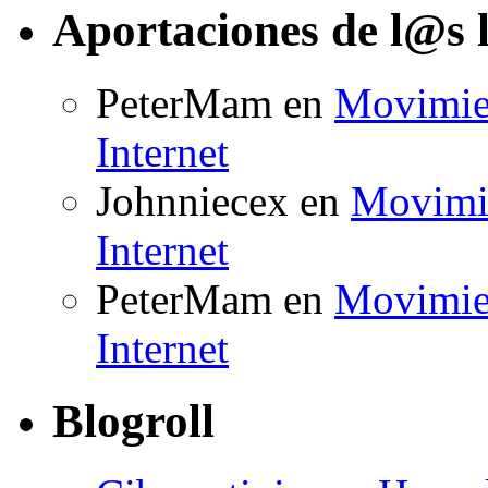
Aportaciones de l@s 
PeterMam
en
Movimien
Internet
Johnniecex
en
Movimie
Internet
PeterMam
en
Movimien
Internet
Blogroll