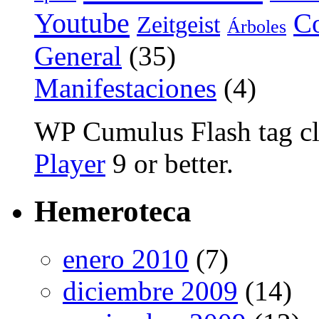
Youtube
Co
Zeitgeist
Árboles
General
(35)
Manifestaciones
(4)
WP Cumulus Flash tag c
Player
9 or better.
Hemeroteca
enero 2010
(7)
diciembre 2009
(14)