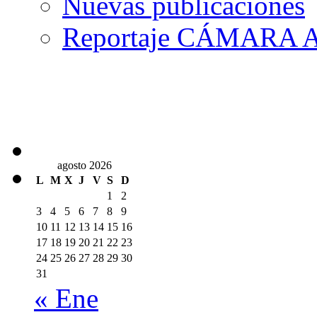
Nuevas publicaciones
Reportaje CÁMARA A
agosto 2026
L
M
X
J
V
S
D
1
2
3
4
5
6
7
8
9
10
11
12
13
14
15
16
17
18
19
20
21
22
23
24
25
26
27
28
29
30
31
« Ene