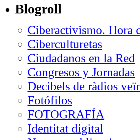
Blogroll
Ciberactivismo. Hora 
Ciberculturetas
Ciudadanos en la Red
Congresos y Jornadas
Decibels de ràdios veï
Fotófilos
FOTOGRAFÍA
Identitat digital