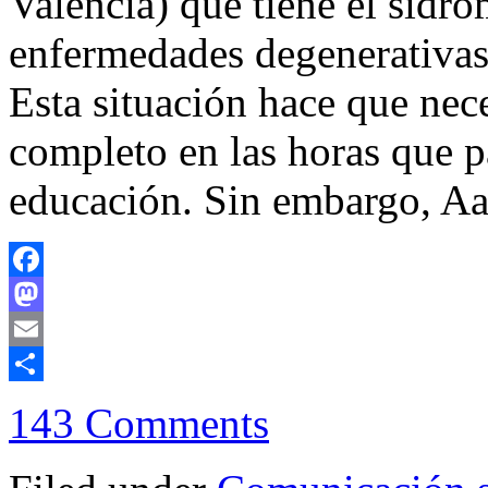
Valencia) que tiene el sídr
enfermedades degenerativas 
Esta situación hace que nec
completo en las horas que pa
educación. Sin embargo, A
Facebook
Mastodon
Email
Compartir
143 Comments