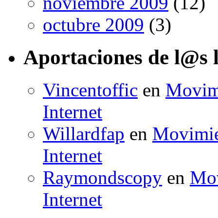
noviembre 2009
(12)
octubre 2009
(3)
Aportaciones de l@s 
Vincentoffic
en
Movimi
Internet
Willardfap
en
Movimien
Internet
Raymondscopy
en
Mov
Internet