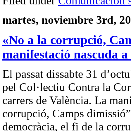
Filed under
Comunicación s
martes, noviembre 3rd, 2
«No a la corrupció, Ca
manifestació nascuda a
El passat dissabte 31 d’oct
pel Col·lectiu Contra la Co
carrers de València. La mani
corrupció, Camps dimissió”
democràcia, el fi de la corru