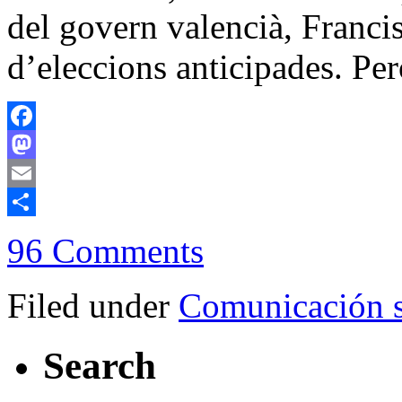
del govern valencià, Franci
d’eleccions anticipades. Pe
Facebook
Mastodon
Email
Compartir
96 Comments
Filed under
Comunicación s
Search