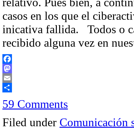
relativo. Pues bien, a conti
casos en los que el ciberact
inicativa fallida. Todos o 
recibido alguna vez en nues
Facebook
Mastodon
Email
Compartir
59 Comments
Filed under
Comunicación s