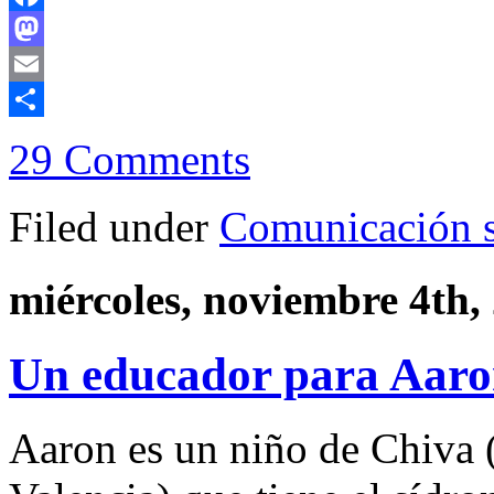
Facebook
Mastodon
Email
Compartir
29 Comments
Filed under
Comunicación s
miércoles, noviembre 4th,
Un educador para Aar
Aaron es un niño de Chiva (