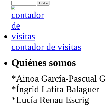
contador de visitas
Quiénes somos
*Ainoa García-Pascual G
*Íngrid Lafita Balaguer
*Lucía Renau Escrig