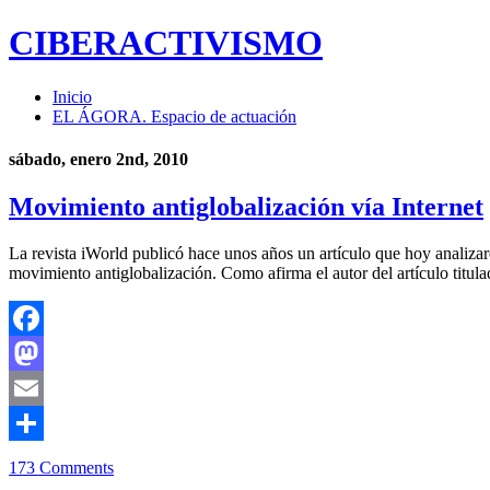
CIBERACTIVISMO
Inicio
EL ÁGORA. Espacio de actuación
sábado, enero 2nd, 2010
Movimiento antiglobalización vía Internet
La revista iWorld publicó hace unos años un artículo que hoy analizar
movimiento antiglobalización. Como afirma el autor del artículo titul
Facebook
Mastodon
Email
Compartir
173 Comments