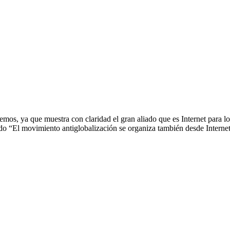
emos, ya que muestra con claridad el gran aliado que es Internet para l
ado “El movimiento antiglobalización se organiza también desde Interne