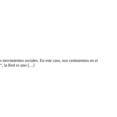
os movimientos sociales. En este caso, nos centraremos en el
t“, la Red es uno […]