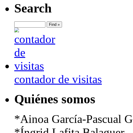
Search
contador de visitas
Quiénes somos
*Ainoa García-Pascual G
*Íngrid Lafita Balaguer