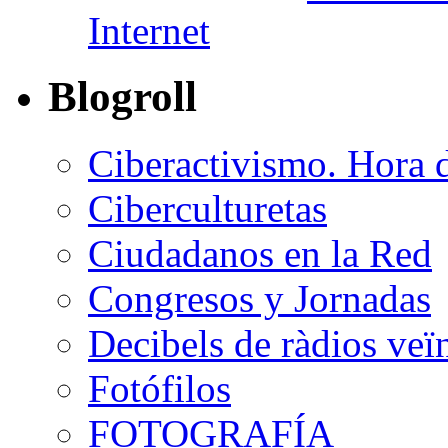
Internet
Blogroll
Ciberactivismo. Hora 
Ciberculturetas
Ciudadanos en la Red
Congresos y Jornadas
Decibels de ràdios veï
Fotófilos
FOTOGRAFÍA