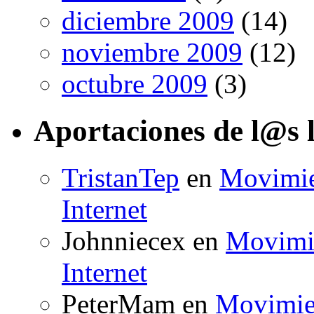
diciembre 2009
(14)
noviembre 2009
(12)
octubre 2009
(3)
Aportaciones de l@s 
TristanTep
en
Movimien
Internet
Johnniecex
en
Movimie
Internet
PeterMam
en
Movimien