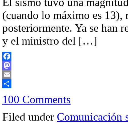
El sismo tuvo una magnitud 
(cuando lo máximo es 13), r
posteriormente. Ya se han 
y el ministro del […]
Facebook
Mastodon
Email
Compartir
100 Comments
Filed under
Comunicación s