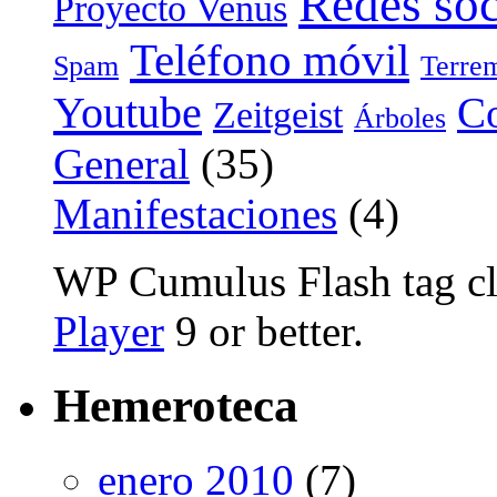
Redes soc
Proyecto Venus
Teléfono móvil
Spam
Terre
Youtube
Co
Zeitgeist
Árboles
General
(35)
Manifestaciones
(4)
WP Cumulus Flash tag c
Player
9 or better.
Hemeroteca
enero 2010
(7)