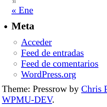
31
« Ene
Meta
Acceder
Feed de entradas
Feed de comentarios
WordPress.org
Theme: Pressrow by
Chris 
WPMU-DEV
.