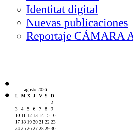
Identitat digital
Nuevas publicaciones
Reportaje CÁMARA A
agosto 2026
L
M
X
J
V
S
D
1
2
3
4
5
6
7
8
9
10
11
12
13
14
15
16
17
18
19
20
21
22
23
24
25
26
27
28
29
30