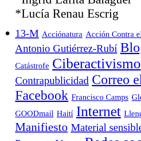
*Lucía Renau Escrig
13-M
Acciónatura
Acción Contra 
Blo
Antonio Gutiérrez-Rubí
Ciberactivismo
Catástrofe
Correo e
Contrapublicidad
Facebook
Francisco Camps
Gl
Internet
GOODmail
Haití
Llen
Manifiesto
Material sensibl