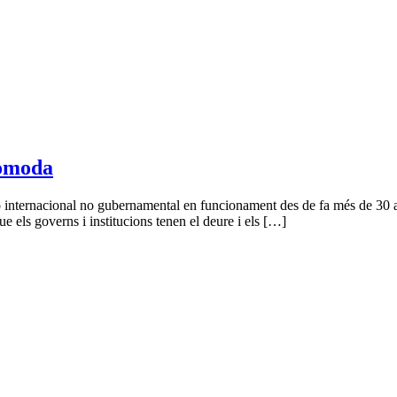
còmoda
internacional no gubernamental en funcionament des de fa més de 30 an
 els governs i institucions tenen el deure i els […]