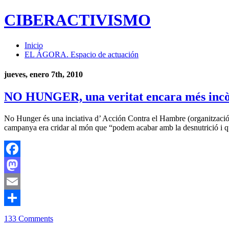
CIBERACTIVISMO
Inicio
EL ÁGORA. Espacio de actuación
jueves, enero 7th, 2010
NO HUNGER, una veritat encara més in
No Hunger és una inciativa d’ Acción Contra el Hambre (organització 
campanya era cridar al món que “podem acabar amb la desnutrició i que
Facebook
Mastodon
Email
Compartir
133 Comments