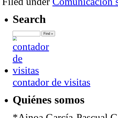
Filed under
Comunicación s
Search
contador de visitas
Quiénes somos
*Ainoa García-Pascual G