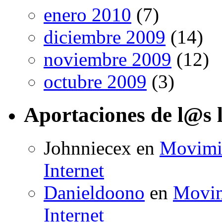
enero 2010
(7)
diciembre 2009
(14)
noviembre 2009
(12)
octubre 2009
(3)
Aportaciones de l@s 
Johnniecex
en
Movimie
Internet
Danieldoono
en
Movim
Internet