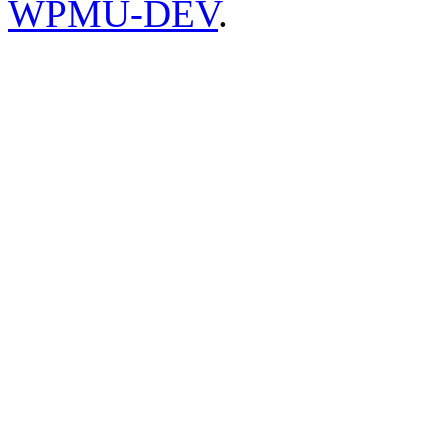
WPMU-DEV
.