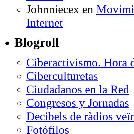
Johnniecex
en
Movimie
Internet
Blogroll
Ciberactivismo. Hora 
Ciberculturetas
Ciudadanos en la Red
Congresos y Jornadas
Decibels de ràdios veï
Fotófilos