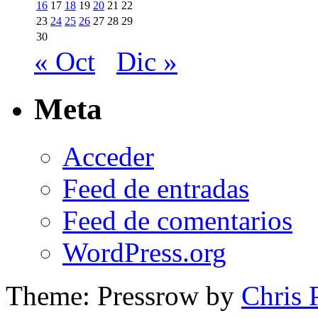
16
17
18
19
20
21
22
23
24
25
26
27
28
29
30
« Oct
Dic »
Meta
Acceder
Feed de entradas
Feed de comentarios
WordPress.org
Theme: Pressrow by
Chris 