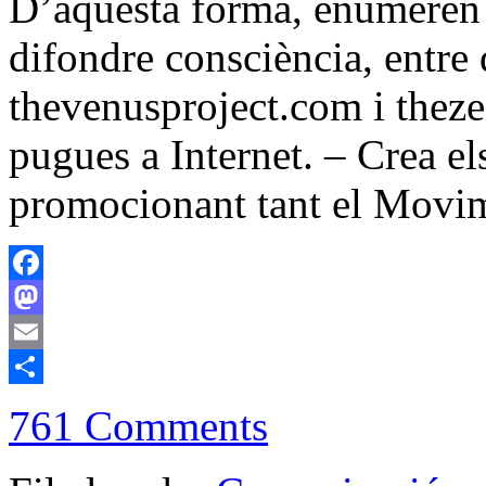
D’aquesta forma, enumeren 
difondre consciència, entre 
thevenusproject.com i thez
pugues a Internet. – Crea el
promocionant tant el Movi
Facebook
Mastodon
Email
Compartir
761 Comments