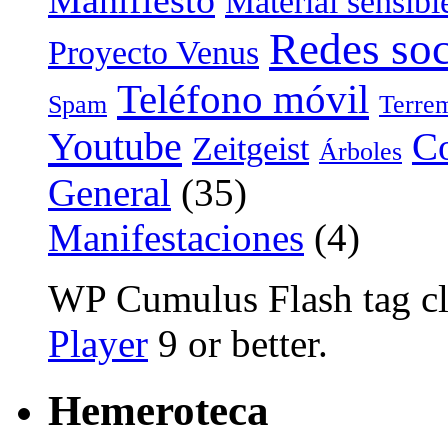
Material sensibl
Redes soc
Proyecto Venus
Teléfono móvil
Spam
Terre
Youtube
Co
Zeitgeist
Árboles
General
(35)
Manifestaciones
(4)
WP Cumulus Flash tag c
Player
9 or better.
Hemeroteca