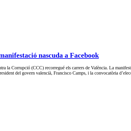
 manifestació nascuda a Facebook
ntra la Corrupció (CCC) recorregué els carrers de València. La manifest
 president del govern valencià, Francisco Camps, i la convocatòria d’ele