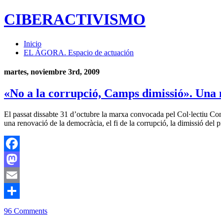
CIBERACTIVISMO
Inicio
EL ÁGORA. Espacio de actuación
martes, noviembre 3rd, 2009
«No a la corrupció, Camps dimissió». Una
El passat dissabte 31 d’octubre la marxa convocada pel Col·lectiu Co
una renovació de la democràcia, el fi de la corrupció, la dimissió del
Facebook
Mastodon
Email
Compartir
96 Comments