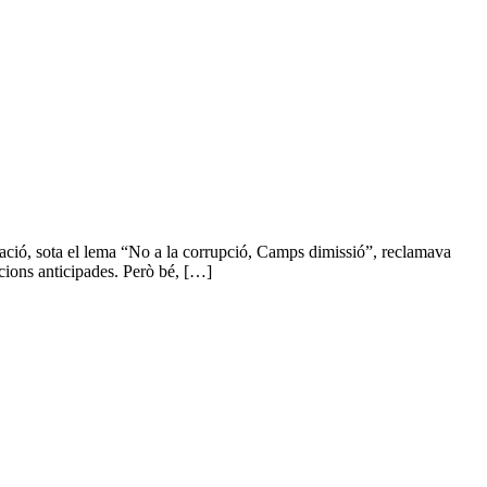
ació, sota el lema “No a la corrupció, Camps dimissió”, reclamava
ccions anticipades. Però bé, […]